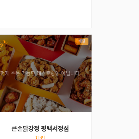
배달
EW
현재 주문 가능한 레스토랑이 아닙니다
큰손닭강정 평택서정점
치킨