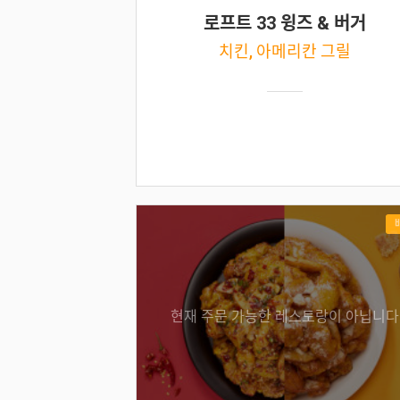
로프트 33 윙즈 & 버거
치킨, 아메리칸 그릴
현재 주문 가능한 레스토랑이 아닙니다