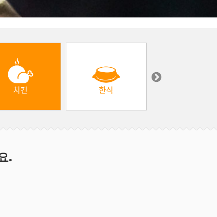
치킨
한식
중동 & 터키
요.