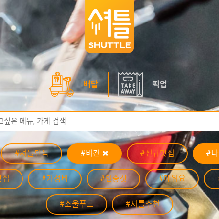
배달
픽업
#셔틀단독
#비건
#신규맛집
#
맛집
#가성비
#인증샷
#매워요
#소울푸드
#셔틀추천