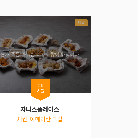
배달
현재 주문 가능한 레스토랑이 아닙니다
온리
셔틀
쟈니스플레이스
치킨, 아메리칸 그릴