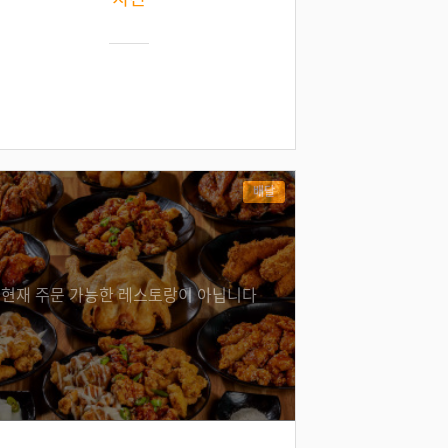
배달
현재 주문 가능한 레스토랑이 아닙니다