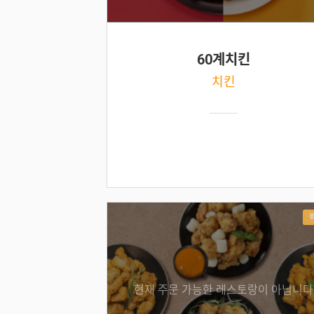
60계치킨
치킨
현재 주문 가능한 레스토랑이 아닙니다