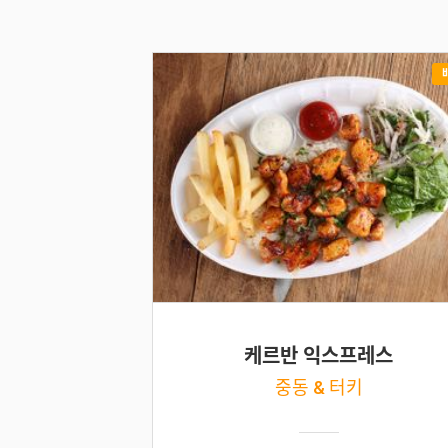
케르반 익스프레스
중동 & 터키