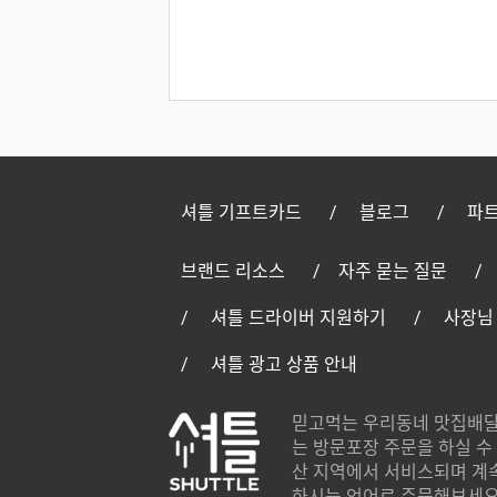
셔틀 기프트카드
블로그
파트
브랜드 리소스
자주 묻는 질문
셔틀 드라이버 지원하기
사장님
셔틀 광고 상품 안내
믿고먹는 우리동네 맛집배달
는 방문포장 주문을 하실 수 
산 지역에서 서비스되며 계
하시는 언어로 주문해보세요.