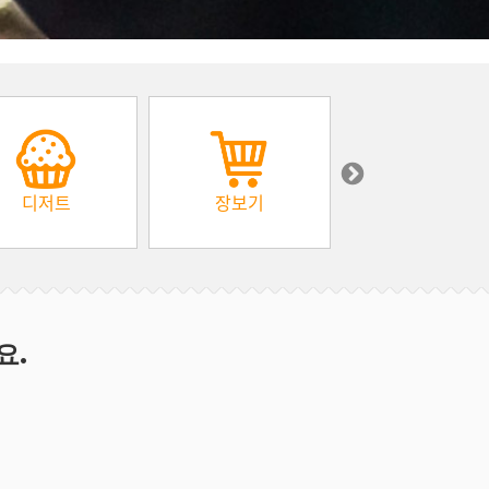
디저트
장보기
아프리카
요.