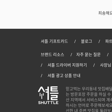
죄송해요
셔틀 기프트카드
블로그
파트
브랜드 리소스
자주 묻는 질문
셔틀 드라이버 지원하기
사장님
셔틀 광고 상품 안내
믿고먹는 우리동네 맛집배달
는 방문포장 주문을 하실 수 
산 지역에서 서비스되며 계
하시는 언어로 주문해보세요.
선한 내 주변 맛집을 둘러보