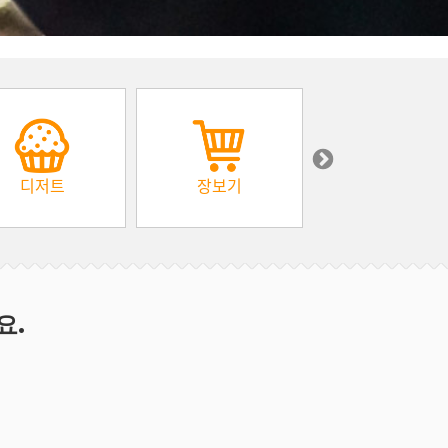
디저트
장보기
아프리카
요.