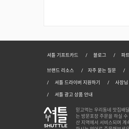
셔틀 기프트카드
블로그
파트
브랜드 리소스
자주 묻는 질문
셔틀 드라이버 지원하기
사장님
셔틀 광고 상품 안내
믿고먹는 우리동네 맛집배달
는 방문포장 주문을 하실 수 
산 지역에서 서비스되며 계
하시는 언어로 주문해보세요.