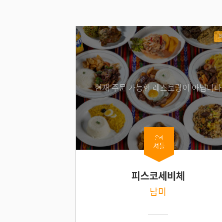
현재 주문 가능한 레스토랑이 아닙니다
온리
셔틀
피스코세비체
남미