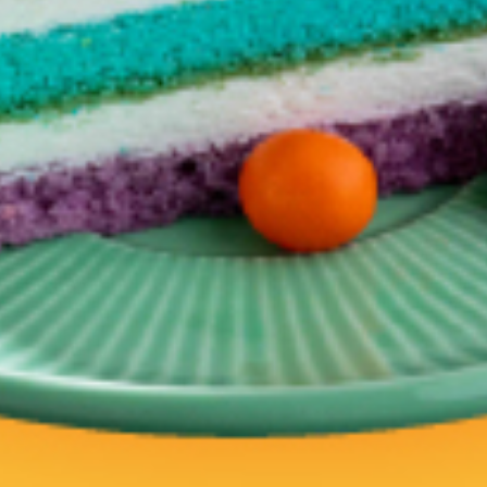
랑이 아닙니다
랑이 아닙니다
킴스베이글
달롱도르 요거트 아이스크림 송탄
점
아메리칸 그릴, 디저트, 커피
디저트, 샐러드 & 채식
배달
배달
현재 주문 가능한 레스토
현재 주문 가능한 레스토
랑이 아닙니다
랑이 아닙니다
온리
셔틀
지스코너
무수비 카페