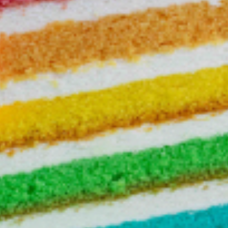
배달
배달
현재 주문 가능한 레스토
현재 주문 가능한 레스토
랑이 아닙니다
랑이 아닙니다
온리
셔틀
그로브
샌드앤유
디저트, 샐러드 & 채식
디저트, 샐러드 & 채식
배달
배달
현재 주문 가능한 레스토
현재 주문 가능한 레스토