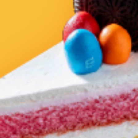
셔틀
해피베이커리
요아데이
디저트, 샐러드 & 채식
디저트
배달
배달
현재 주문 가능한 레스토
현재 주문 가능한 레스토
랑이 아닙니다
랑이 아닙니다
꾸요트
카페고롱고롱
디저트
디저트, 커피