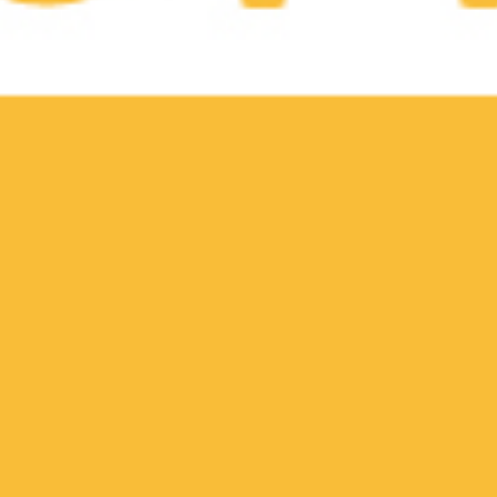
현재 주문 가능한 레스토
현재 주문 가능한 레스토
랑이 아닙니다
랑이 아닙니다
온리
셔틀
오크베이커리카페
무수비 카페
디저트, 커피
아시안, 디저트
정성으로 만든 고급 빵
배달
배달
현재 주문 가능한 레스토
현재 주문 가능한 레스토
랑이 아닙니다
랑이 아닙니다