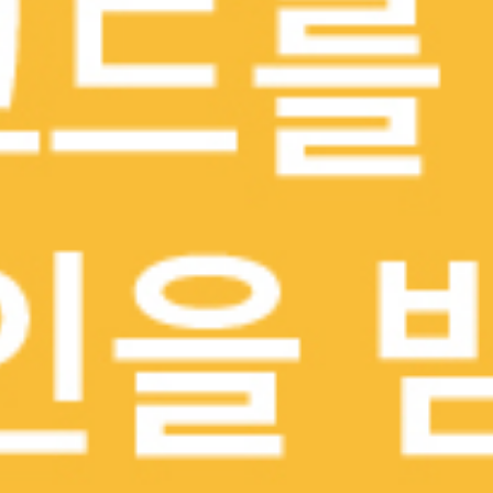
마그넷커피
미태리 고덕로데오점
디저트, 커피
아메리칸 그릴, 이탈리안 & 피자
좋은 하루는 좋은 커피에서 시작된다
Delicious Italy!
배달
배달
현재 주문 가능한 레스토
현재 주문 가능한 레스토
랑이 아닙니다
랑이 아닙니다
온리
셔틀
그로브
셀렉토 커피
디저트, 샐러드 & 채식
디저트, 커피