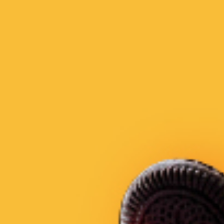
아메리칸 그릴
이탈리안 & 피자
아시안
멕시칸
내 주변에서 주문 가능한 맛집을 확인해
보세요.
배달
배달
현재 주문 가능한 레스토
현재 주문 가능한 레스토
랑이 아닙니다
랑이 아닙니다
온리
온리