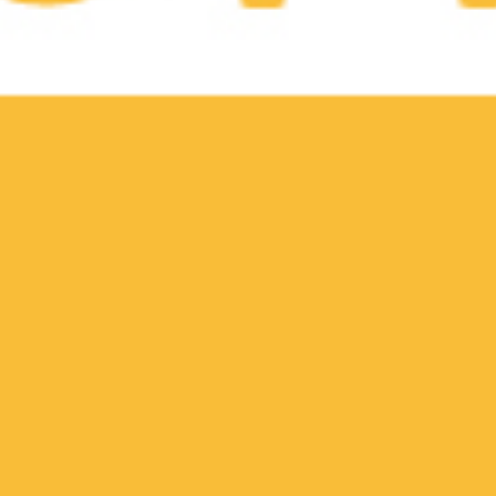
현재 주문 가능한 레스토
현재 주문 가능한 레스토
랑이 아닙니다
랑이 아닙니다
666버거
GTS버거
아메리칸 그릴
아메리칸 그릴
악마도 사랑에 빠진
배달
배달
현재 주문 가능한 레스토
현재 주문 가능한 레스토
랑이 아닙니다
랑이 아닙니다
온리
셔틀