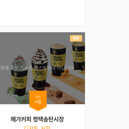
배달
현재 주문 가능한 레스토랑이 아닙니다
온리
셔틀
메가커피 평택송탄시장
디저트, 커피