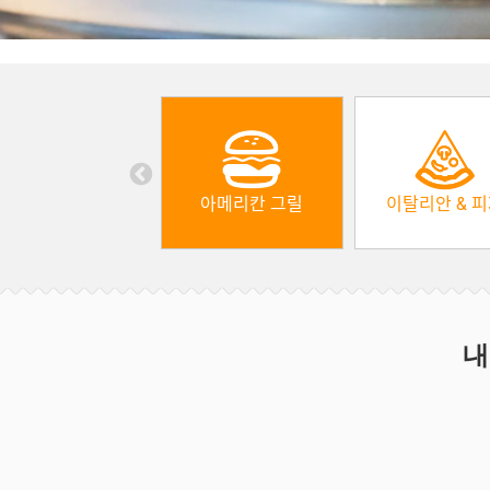
아메리칸 그릴
이탈리안 & 
내