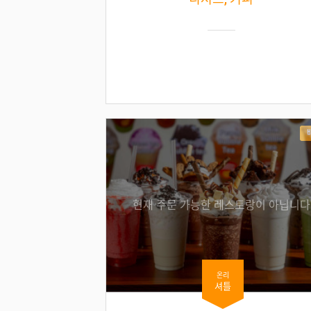
현재 주문 가능한 레스토랑이 아닙니다
온리
셔틀