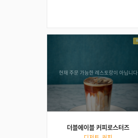
현재 주문 가능한 레스토랑이 아닙니다
더블에이블 커피로스터즈
디저트, 커피