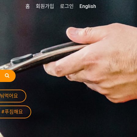
홈
회원가입
로그인
English
나눠먹어요
#푸짐해요