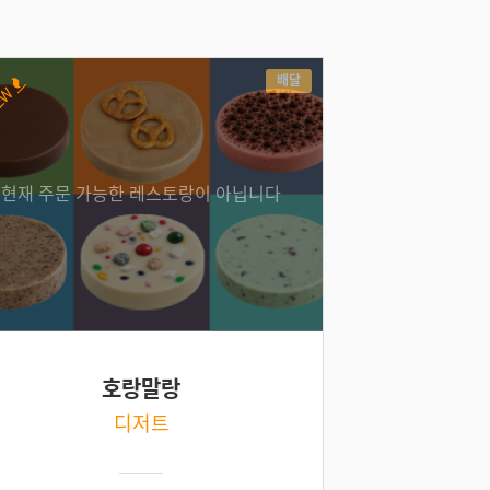
배달
EW
현재 주문 가능한 레스토랑이 아닙니다
호랑말랑
디저트