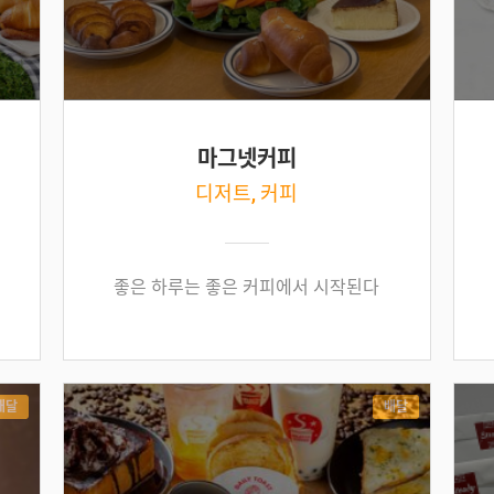
마그넷커피
디저트, 커피
좋은 하루는 좋은 커피에서 시작된다
배달
배달