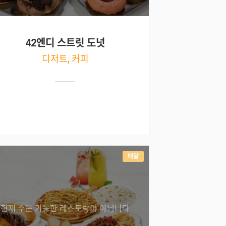
42엔디 스트릿 도넛
디저트, 커피
배달
현재 주문 가능한 레스토랑이 아닙니다