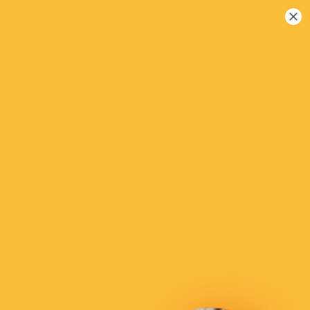
Togg
navi
배달
픽업
#신규맛집
모든 태그보이기