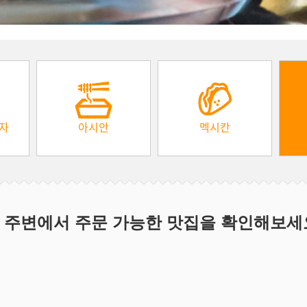
피자
아시안
멕시칸
 주변에서 주문 가능한 맛집을 확인해보세