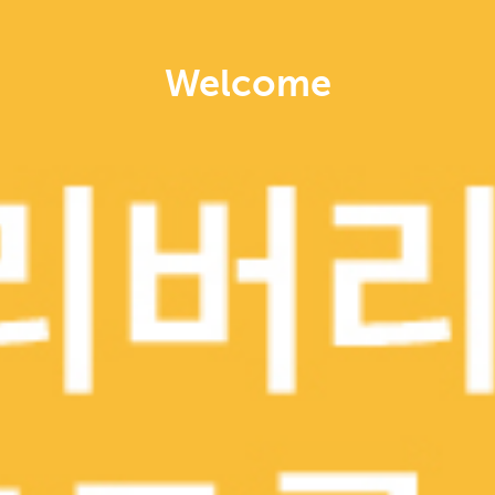
배달
배달
현재 주문 가능한 레스토
현재 주문 가능한 레스토
Welcome
랑이 아닙니다
랑이 아닙니다
명도찜닭
오븐마루치킨
치킨, 한식
치킨
찜닭 전문점
배달
배달
현재 주문 가능한 레스토
현재 주문 가능한 레스토
랑이 아닙니다
랑이 아닙니다