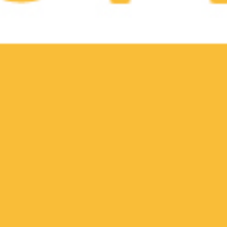
현재 주문 가능한 레스토
현재 주문 가능한 레스토
랑이 아닙니다
랑이 아닙니다
그램치킨
이스트사이드 치킨 샌드위치
치킨
치킨, 아메리칸 그릴
부드럽게, 갓 조리한 치킨
맛있는 치킨, 집 앞까지 쓱!
배달
배달
현재 주문 가능한 레스토
현재 주문 가능한 레스토
랑이 아닙니다
랑이 아닙니다