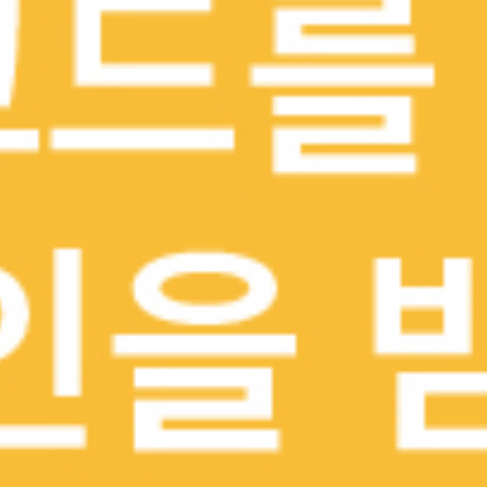
정성달아
죠샌드위치
치킨, 한식
샐러드 & 채식
샌드위치 & 커피
배달
배달
현재 주문 가능한 레스토
현재 주문 가능한 레스토
랑이 아닙니다
랑이 아닙니다
처갓집 양념치킨
치킨플러스
치킨
치킨