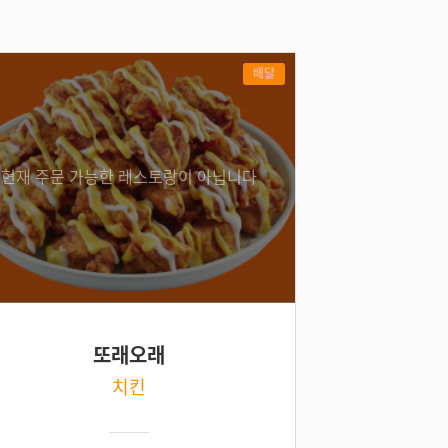
배달
현재 주문 가능한 레스토랑이 아닙니다
또래오래
치킨