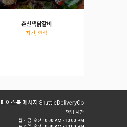
춘천댁닭갈비
치킨, 한식
페이스북 메시지
ShuttleDeliveryCo
영업 시간
월 ~ 금: 오전 10:00 AM - 10:00 PM
토 & 일: 오전 10:00 AM - 10:00 PM