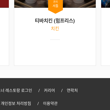
온리
셔틀
티바치킨 (험프리스)
치킨
너 레스토랑 로그인
커리어
연락처
개인정보 처리방침
이용약관