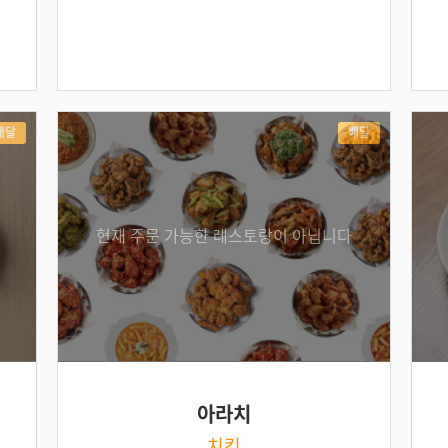
배달
배달
현재 주문 가능한 레스토랑이 아닙니다
아라치
치킨