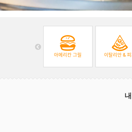
아메리칸 그릴
이탈리안 & 
내