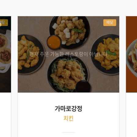
배달
배달
현재 주문 가능한 레스토랑이 아닙니다
가마로강정
치킨