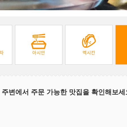
피자
아시안
멕시칸
 주변에서 주문 가능한 맛집을 확인해보세