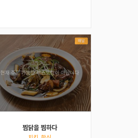
배달
현재 주문 가능한 레스토랑이 아닙니다
찜닭을 찜하다
치킨, 한식