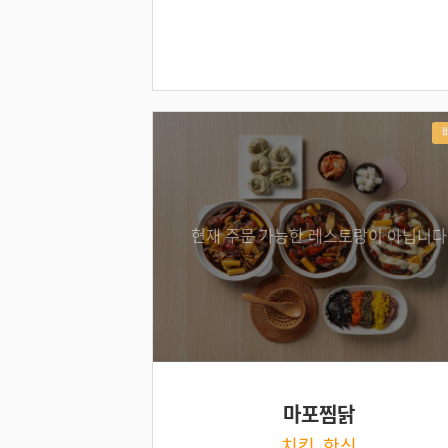
현재 주문 가능한 레스토랑이 아닙니다
마포찜닭
치킨, 한식