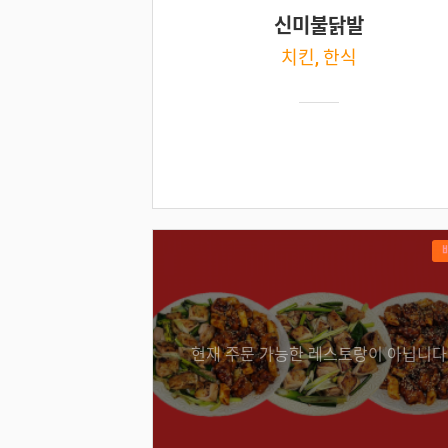
신미불닭발
치킨, 한식
현재 주문 가능한 레스토랑이 아닙니다