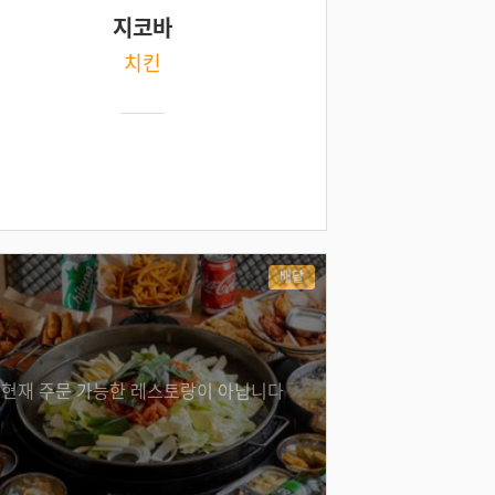
지코바
치킨
배달
현재 주문 가능한 레스토랑이 아닙니다