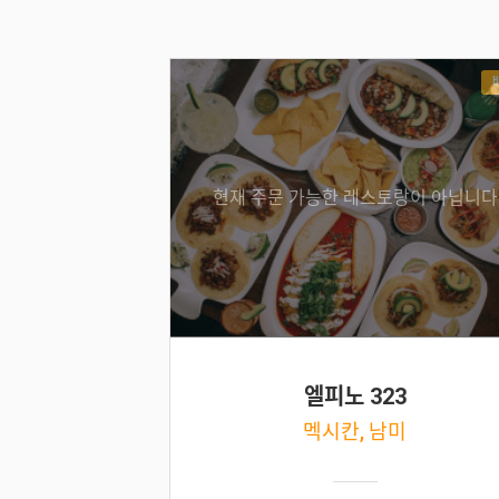
현재 주문 가능한 레스토랑이 아닙니다
엘피노 323
멕시칸, 남미