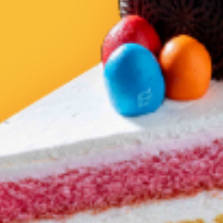
행복한돈까스
나혼자 카츠나베 송탄점
한식, 아메리칸 그릴
한식, 일식
배달
배달
현재 주문 가능한 레스토
현재 주문 가능한 레스토
랑이 아닙니다
랑이 아닙니다
온리
온리
셔틀
셔틀
해피베이커리
에픽 밀 프렙
디저트, 샐러드 & 채식
아시안, 샐러드 & 채식