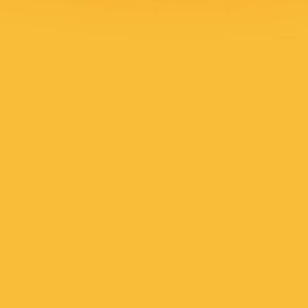
배달
배달
현재 주문 가능한 레스토
현재 주문 가능한 레스토
랑이 아닙니다
랑이 아닙니다
국밥주의자와 면덕후
국수나무
한식
한식, 아시안, 일식
배달
배달