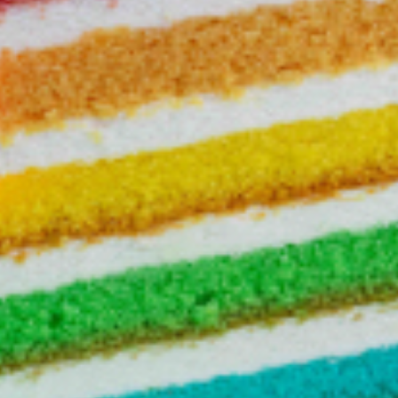
배달
배달
현재 주문 가능한 레스토
현재 주문 가능한 레스토
랑이 아닙니다
랑이 아닙니다
본죽&비빔밥
더밥상 한식전문점 송탄점
한식
한식
배달
배달
NEW
현재 주문 가능한 레스토
현재 주문 가능한 레스토
랑이 아닙니다
랑이 아닙니다