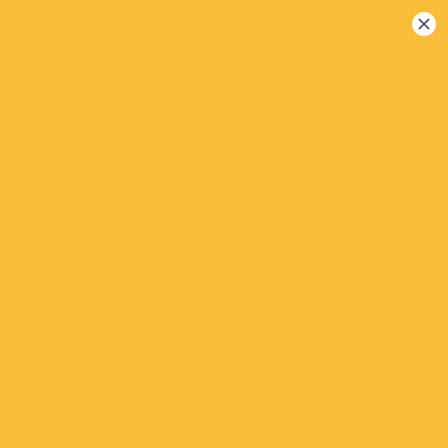
Togg
navi
배달
픽업
모든 태그보이기
치킨
한식
중동 & 터키
인도