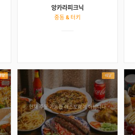
앙카라피크닉
중동 & 터키
배달
배달
현재 주문 가능한 레스토랑이 아닙니다