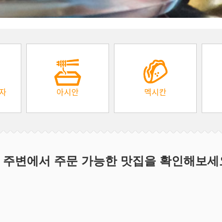
피자
아시안
멕시칸
 주변에서 주문 가능한 맛집을 확인해보세