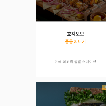
호지보보
중동 & 터키
한국 최고의 할랄 스테이크