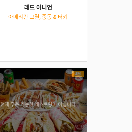
레드 어니언
아메리칸 그릴, 중동 & 터키
배달
현재 주문 가능한 레스토랑이 아닙니다