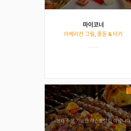
마이코너
아메리칸 그릴, 중동 & 터키
현재 주문 가능한 레스토랑이 아닙니다