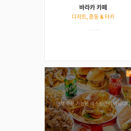
바라카 카페
디저트, 중동 & 터키
현재 주문 가능한 레스토랑이 아닙니다