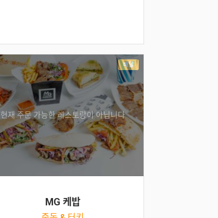
배달
현재 주문 가능한 레스토랑이 아닙니다
MG 케밥
중동 & 터키