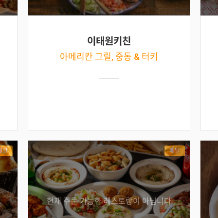
이태원키친
아메리칸 그릴, 중동 & 터키
배달
배달
현재 주문 가능한 레스토랑이 아닙니다