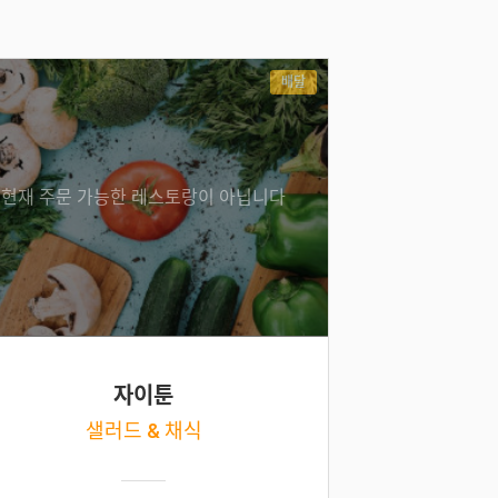
배달
현재 주문 가능한 레스토랑이 아닙니다
자이툰
샐러드 & 채식