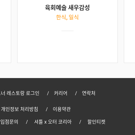
육회예술 새우감성
한식, 일식
너 레스토랑 로그인
커리어
연락처
개인정보 처리방침
이용약관
 입점문의
셔틀 x 오터 코리아
할인티켓