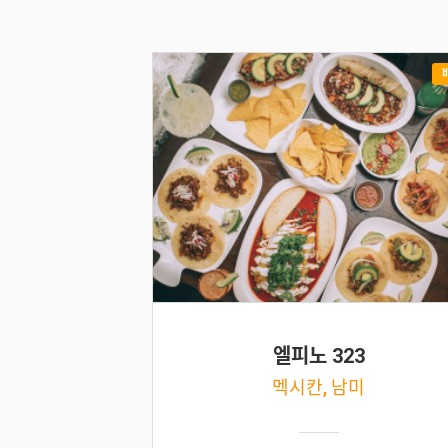
엘피노 323
멕시칸, 남미