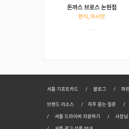
돈까스 브로스 논현점
한식, 아시안
셔틀 기프트카드
블로그
파트
브랜드 리소스
자주 묻는 질문
셔틀 드라이버 지원하기
사장님
셔틀 광고 상품 안내