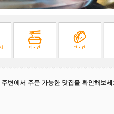
피자
아시안
멕시칸
 주변에서 주문 가능한 맛집을 확인해보세