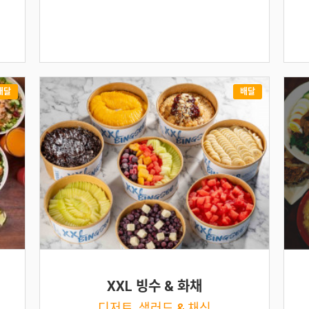
배달
배달
XXL 빙수 & 화채
디저트, 샐러드 & 채식