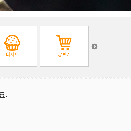
디저트
장보기
아프리카
요.