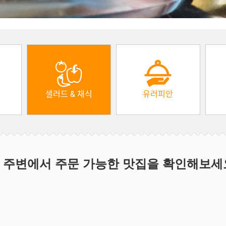
샐러드 & 채식
유러피안
 주변에서 주문 가능한 맛집을 확인해보세