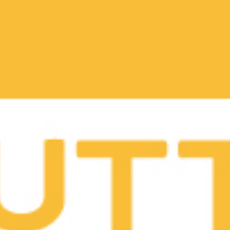
부드럽게, 갓 조리한 치킨
역삼에서 가장 사랑받는 치킨 & 피자 맛
집
배달
배달
NEW
현재 주문 가능한 레스토
현재 주문 가능한 레스토
랑이 아닙니다
랑이 아닙니다
부어치킨
옐로 치킨
치킨
치킨
겉은 바삭, 속은 촉촉 치킨 맛집
할랄 치킨
배달
배달
NEW