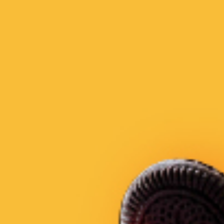
치킨
한식
중동 & 터키
인도
내 주변에서 주문 가능한 맛집을 확인해
보세요.
배달
배달
NEW
현재 주문 가능한 레스토
현재 주문 가능한 레스토
랑이 아닙니다
랑이 아닙니다