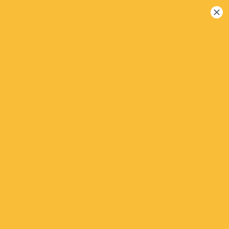
Togg
navi
배달
픽업
#건강한맛집
#푸짐해요
모든 태그보이기