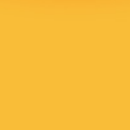
치킨, 한식
치킨
배달
배달
현재 주문 가능한 레스토
현재 주문 가능한 레스토
랑이 아닙니다
랑이 아닙니다
찜닭을 찜하다
피자나라치킨공주
치킨, 한식
치킨, 이탈리안 & 피자