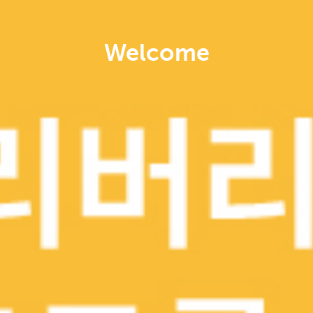
배달
배달
현재 주문 가능한 레스토
현재 주문 가능한 레스토
Welcome
랑이 아닙니다
랑이 아닙니다
자담치킨
신미불닭발
치킨
치킨, 한식
맛은 기본 건강은 당연
스트레스는 매운 닭발로!
배달
배달
현재 주문 가능한 레스토
현재 주문 가능한 레스토
랑이 아닙니다
랑이 아닙니다