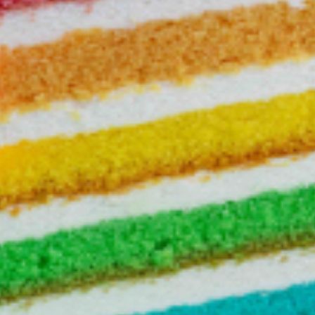
배달
배달
현재 주문 가능한 레스토
현재 주문 가능한 레스토
랑이 아닙니다
랑이 아닙니다
두레통닭 지산점
KFC
치킨
치킨
배달
배달
현재 주문 가능한 레스토
현재 주문 가능한 레스토