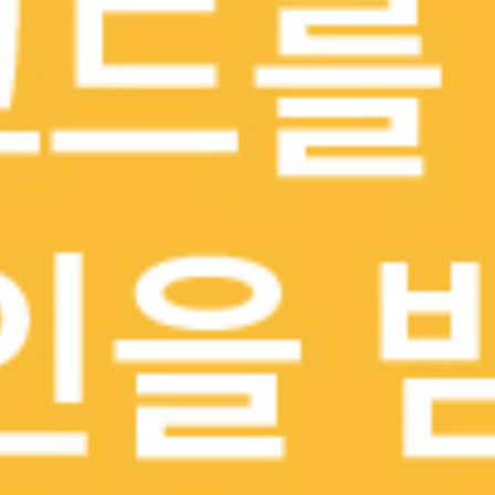
두찜 (평택팽성점)
지코바
치킨, 한식
치킨
두 마리 찜닭
배달
배달
현재 주문 가능한 레스토
현재 주문 가능한 레스토
랑이 아닙니다
랑이 아닙니다
그램치킨
오늘은 문어치킨 역삼점
치킨
치킨, 한식