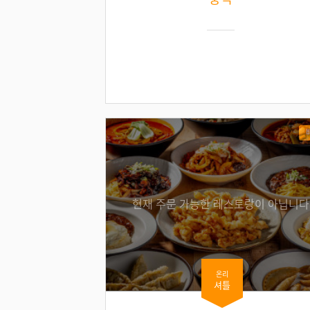
현재 주문 가능한 레스토랑이 아닙니다
온리
셔틀