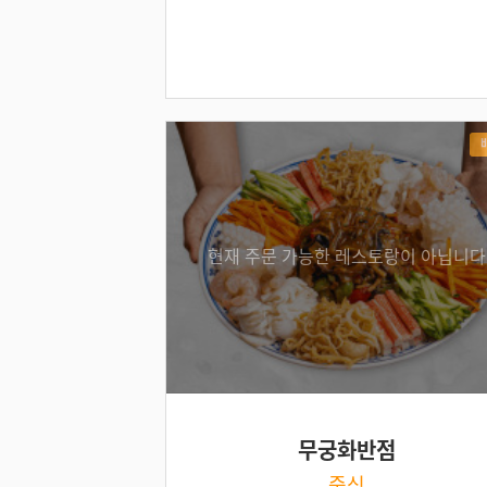
현재 주문 가능한 레스토랑이 아닙니다
무궁화반점
중식