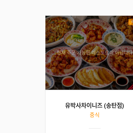
현재 주문 가능한 레스토랑이 아닙니다
유박사차이니즈 (송탄점)
중식