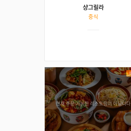
샹그릴라
중식
현재 주문 가능한 레스토랑이 아닙니다