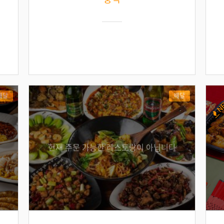
배달
배달
N
현재 주문 가능한 레스토랑이 아닙니다