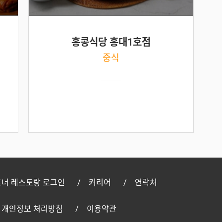
홍콩식당 홍대1호점
중식
너 레스토랑 로그인
커리어
연락처
개인정보 처리방침
이용약관