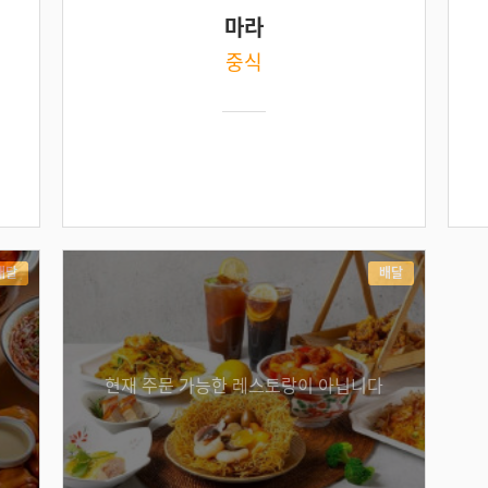
마라
중식
배달
배달
현재 주문 가능한 레스토랑이 아닙니다