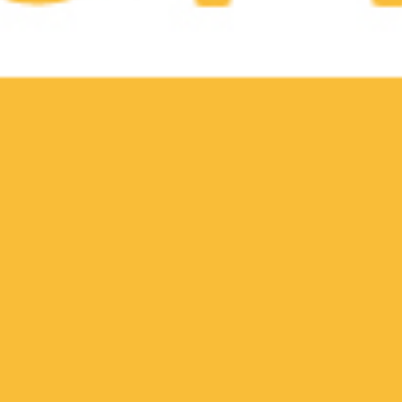
현재 주문 가능한 레스토
현재 주문 가능한 레스토
랑이 아닙니다
랑이 아닙니다
더밥상 한식전문점 송탄점
파스타제작소
한식
아메리칸 그릴, 이탈리안 & 피자
전통 한식 맛집
Only at Pasta Jejakso
배달
배달
NEW
현재 주문 가능한 레스토
현재 주문 가능한 레스토
랑이 아닙니다
랑이 아닙니다