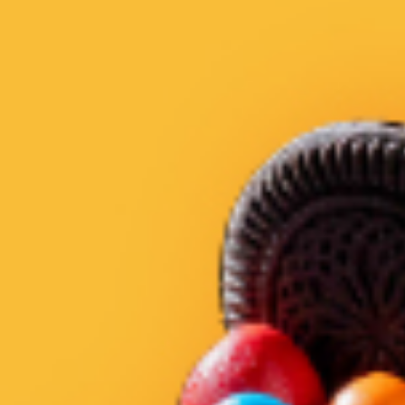
투움바
우주파스타
이탈리안 & 피자
이탈리안 & 피자, 유러피안
배달
배달
현재 주문 가능한 레스토
현재 주문 가능한 레스토
랑이 아닙니다
랑이 아닙니다
파스타제작소
피자먹다 평택고덕점
아메리칸 그릴, 이탈리안 & 피자
이탈리안 & 피자