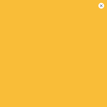
Togg
navi
배달
픽업
#할랄
#소울푸드
#셔틀추천
모든 태그보이기