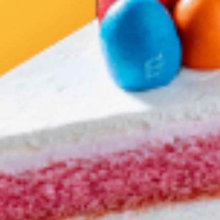
배달
배달
현재 주문 가능한 레스토
현재 주문 가능한 레스토
랑이 아닙니다
랑이 아닙니다
미태리 고덕로데오점
고피자
아메리칸 그릴, 이탈리안 & 피자
이탈리안 & 피자
배달
배달
현재 주문 가능한 레스토
현재 주문 가능한 레스토