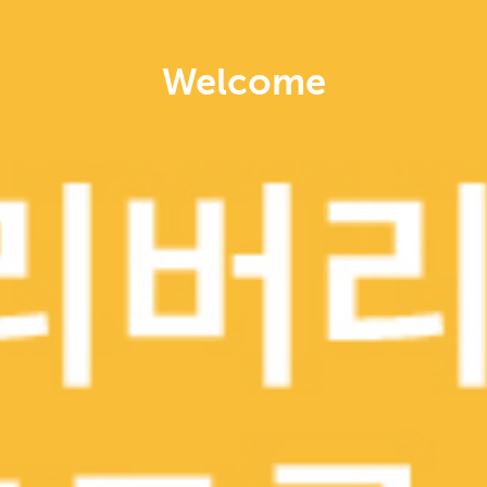
배달
배달
현재 주문 가능한 레스토
현재 주문 가능한 레스토
Welcome
랑이 아닙니다
랑이 아닙니다
코코살사 송탄점
킴스베이글
아메리칸 그릴
아메리칸 그릴, 디저트, 커피
인더트럭
Daily Fresh Bagels, Lox, Pastrami &
More
배달
배달
현재 주문 가능한 레스토
현재 주문 가능한 레스토
랑이 아닙니다
랑이 아닙니다