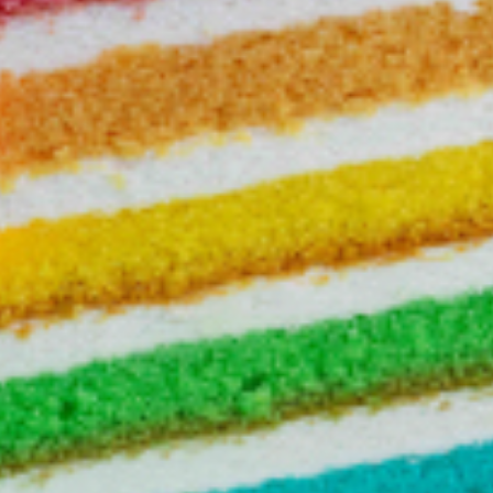
배달
배달
현재 주문 가능한 레스토
현재 주문 가능한 레스토
랑이 아닙니다
랑이 아닙니다
온리
온리
셔틀
셔틀
포춘쿠키
맥 대디스
아메리칸 그릴, 중식
아메리칸 그릴
배달
배달
현재 주문 가능한 레스토
현재 주문 가능한 레스토