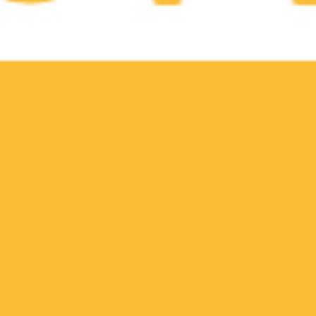
현재 주문 가능한 레스토
현재 주문 가능한 레스토
랑이 아닙니다
랑이 아닙니다
명랑핫도그
왓더버거
아메리칸 그릴
아메리칸 그릴
대한민국 No.1 프리미엄 스트리트 푸드
독보적인 수제버거 브랜드
배달
배달
NEW
현재 주문 가능한 레스토
현재 주문 가능한 레스토
랑이 아닙니다
랑이 아닙니다
온리
셔틀