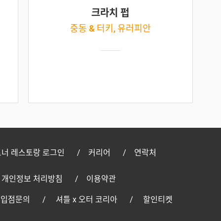
크라치 펍
중동 & 터키, 유러피안
너 레스토랑 로그인
커리어
연락처
개인정보 처리방침
이용약관
 입점문의
셔틀 x 오터 코리아
할인티켓