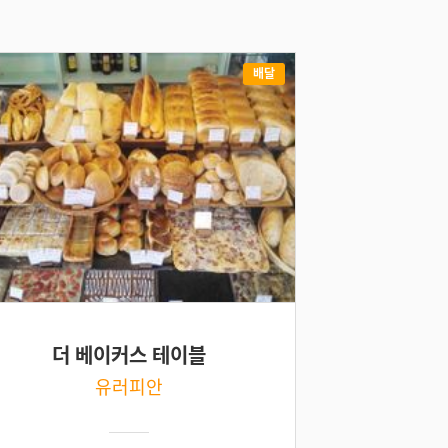
배달
더 베이커스 테이블
유러피안