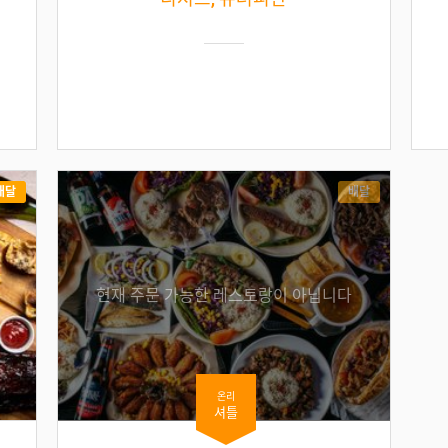
배달
배달
현재 주문 가능한 레스토랑이 아닙니다
온리
셔틀