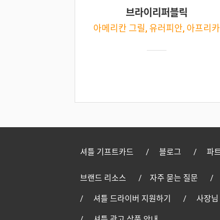
브라이리퍼블릭
아메리칸 그릴, 유러피안, 아프리카
셔틀 기프트카드
블로그
파트
브랜드 리소스
자주 묻는 질문
셔틀 드라이버 지원하기
사장님
셔틀 광고 상품 안내