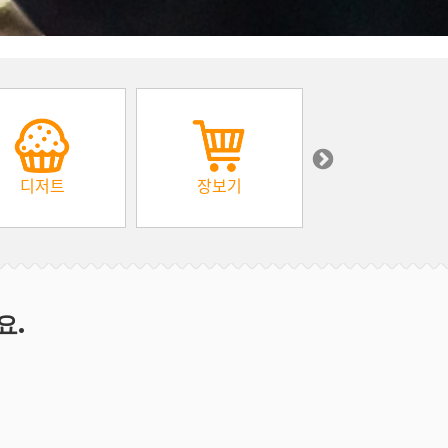
디저트
장보기
아프리카
요.