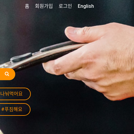
홈
회원가입
로그인
English
#나눠먹어요
#푸짐해요