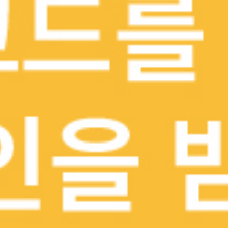
얌샘김밥
유가네닭갈비
한식
한식
얌얌! 샘날 만큼 맛있게
1981년부터
배달
배달
정성달아
제로밥상
치킨, 한식
한식