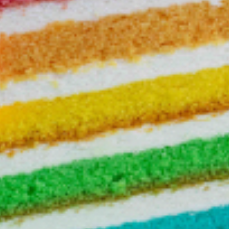
배달
배달
고돼지
고봉민김밥
한식
한식
배달
배달