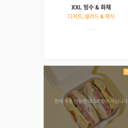
XXL 빙수 & 화채
디저트, 샐러드 & 채식
현재 주문 가능한 레스토랑이 아닙니다