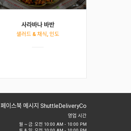
사라바나 바반
샐러드 & 채식, 인도
페이스북 메시지
ShuttleDeliveryCo
영업 시간
월 ~ 금: 오전 10:00 AM - 10:00 PM
토 & 일: 오전 10:00 AM - 10:00 PM