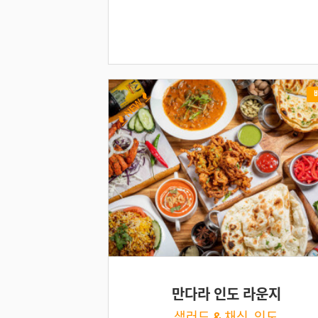
NEW
만다라 인도 라운지
샐러드 & 채식, 인도