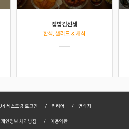
집밥김선생
한식, 샐러드 & 채식
너 레스토랑 로그인
커리어
연락처
개인정보 처리방침
이용약관