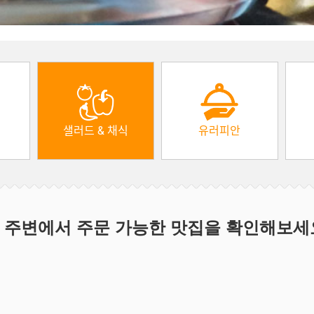
샐러드 & 채식
유러피안
 주변에서 주문 가능한 맛집을 확인해보세