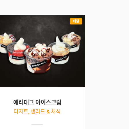
배달
에러태그 아이스크림
디저트, 샐러드 & 채식