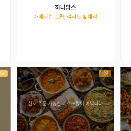
하나맘스
아메리칸 그릴, 샐러드 & 채식
배달
배달
현재 주문 가능한 레스토랑이 아닙니다