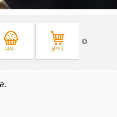
디저트
장보기
아프리카
요.