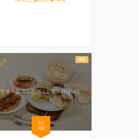
배달
EW
현재 주문 가능한 레스토랑이 아닙니다
온리
셔틀