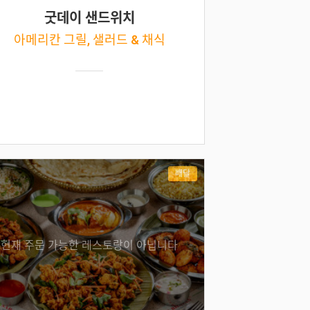
굿데이 샌드위치
아메리칸 그릴, 샐러드 & 채식
배달
현재 주문 가능한 레스토랑이 아닙니다