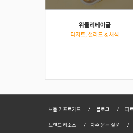
위클리베이글
디저트, 샐러드 & 채식
셔틀 기프트카드
블로그
파트
브랜드 리소스
자주 묻는 질문