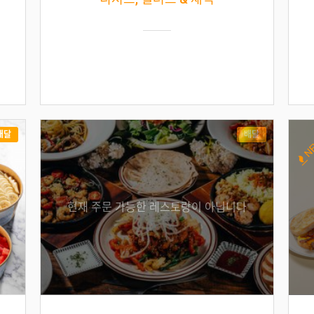
배달
배달
N
현재 주문 가능한 레스토랑이 아닙니다