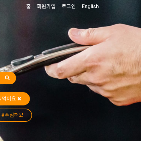
홈
회원가입
로그인
English
눠먹어요
#푸짐해요