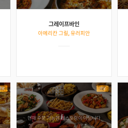
그레이프바인
아메리칸 그릴, 유러피안
배달
배달
현재 주문 가능한 레스토랑이 아닙니다