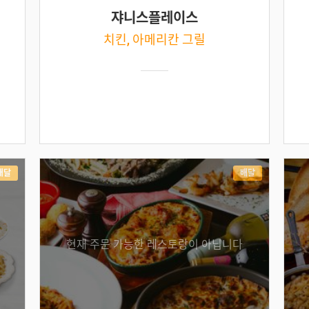
쟈니스플레이스
치킨, 아메리칸 그릴
배달
배달
현재 주문 가능한 레스토랑이 아닙니다