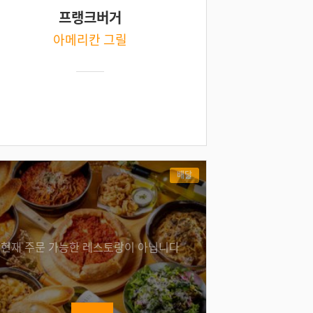
프랭크버거
아메리칸 그릴
배달
현재 주문 가능한 레스토랑이 아닙니다