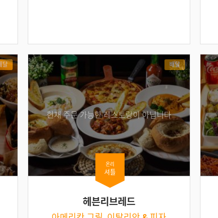
배달
배달
현재 주문 가능한 레스토랑이 아닙니다
온리
셔틀
헤븐리브레드
아메리칸 그릴, 이탈리안 & 피자