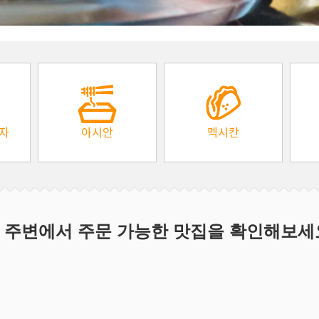
피자
아시안
멕시칸
 주변에서 주문 가능한 맛집을 확인해보세