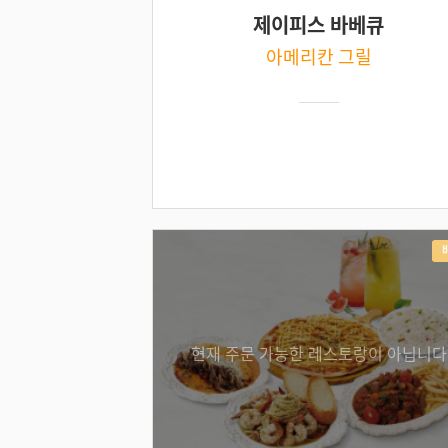
제이피스 바베큐
아메리칸 그릴
현재 주문 가능한 레스토랑이 아닙니다