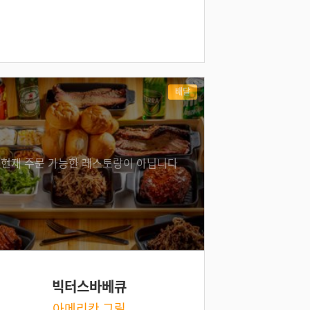
배달
현재 주문 가능한 레스토랑이 아닙니다
빅터스바베큐
아메리칸 그릴