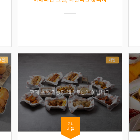
배달
배달
현재 주문 가능한 레스토랑이 아닙니다
온리
셔틀