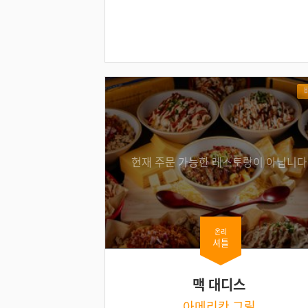
현재 주문 가능한 레스토랑이 아닙니다
온리
셔틀
맥 대디스
아메리칸 그릴