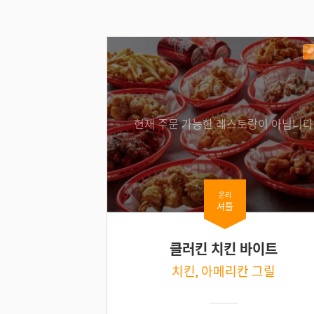
현재 주문 가능한 레스토랑이 아닙니다
온리
셔틀
클러킨 치킨 바이트
치킨, 아메리칸 그릴