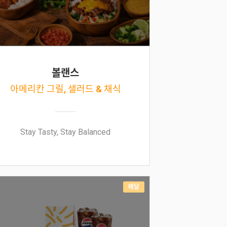
볼랜스
아메리칸 그릴, 샐러드 & 채식
Stay Tasty, Stay Balanced
배달